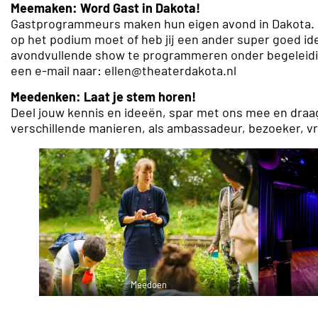
Meemaken: Word Gast in Dakota!
Gastprogrammeurs maken hun eigen avond in Dakota. Is e
op het podium moet of heb jij een ander super goed ide
avondvullende show te programmeren onder begeleid
een e-mail naar: ellen@theaterdakota.nl
Meedenken: Laat je stem horen!
Deel jouw kennis en ideeën, spar met ons mee en draa
verschillende manieren, als ambassadeur, bezoeker, vri
Meedoen