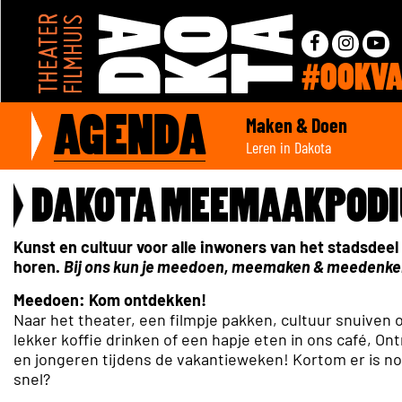
#OOKV
Maken & Doen
AGENDA
Leren in Dakota
DAKOTA MEEMAAKPODI
Kunst en cultuur voor alle inwoners van het stadsdee
horen.
Bij ons kun je meedoen, meemaken & meedenke
Meedoen: Kom ontdekken!
Naar het theater, een filmpje pakken, cultuur snuiven 
lekker koffie drinken of een hapje eten in ons café, O
en jongeren tijdens de vakantieweken! Kortom er is nog
snel?