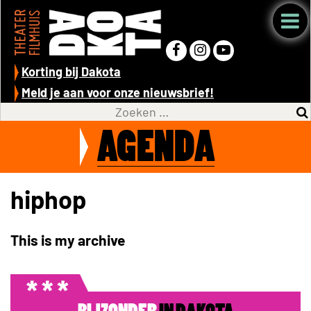
Korting bij Dakota
Meld je aan voor onze nieuwsbrief!
AGENDA
hiphop
This is my archive