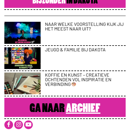
BIJZONDER
IN DAKOTA
NAAR WELKE VOORSTELLING KIJK JIJ
HET MEEST NAAR UIT?
JEUGD & FAMILIE BIJ DAKOTA
KOFFIE EN KUNST – CREATIEVE
OCHTENDEN VOL INSPIRATIE EN
VERBINDING
GA NAAR
ARCHIEF