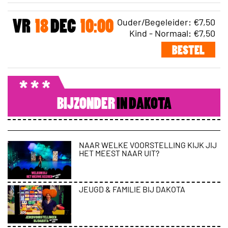
Ouder/Begeleider: €7,50
VR
18
DEC
10:00
Kind - Normaal: €7,50
BESTEL
BIJZONDER
IN DAKOTA
NAAR WELKE VOORSTELLING KIJK JIJ
HET MEEST NAAR UIT?
JEUGD & FAMILIE BIJ DAKOTA