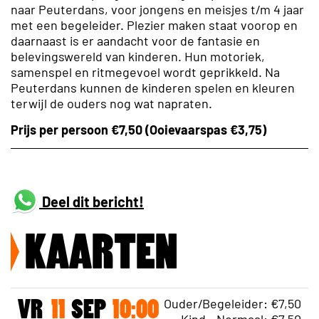
naar Peuterdans, voor jongens en meisjes t/m 4 jaar
met een begeleider. Plezier maken staat voorop en
daarnaast is er aandacht voor de fantasie en
belevingswereld van kinderen. Hun motoriek,
samenspel en ritmegevoel wordt geprikkeld. Na
Peuterdans kunnen de kinderen spelen en kleuren
terwijl de ouders nog wat napraten.
Prijs per persoon €7,50 (Ooievaarspas €3,75)
Deel dit bericht!
KAARTEN
Ouder/Begeleider: €7,50
VR
11
SEP
10:00
Kind - Normaal: €7,50