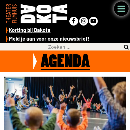
Korting bij Dakota
Meld je aan voor onze nieuwsbrief!
AGENDA