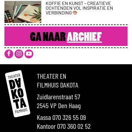
KOFFIE EN KUNST – CREATIEVE
OCHTENDEN VOL INSPIRATIE EN
VERBINDING
GA NAAR
ARCHIEF
THEATER EN
FILMHUIS DAKOTA
Zuidlarenstraat 57
2545 VP Den Haag
Kassa 070 326 55 09
Kantoor 070 360 02 52