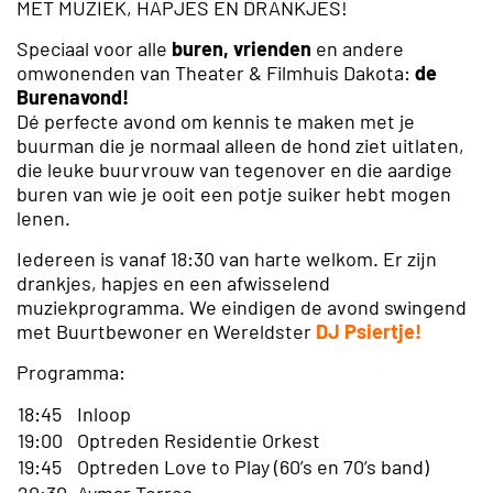
MET MUZIEK, HAPJES EN DRANKJES!
Speciaal voor alle
buren,
vrienden
en andere
omwonenden van Theater & Filmhuis Dakota:
de
Burenavond!
Dé perfecte avond om kennis te maken met je
buurman die je normaal alleen de hond ziet uitlaten,
die leuke buurvrouw van tegenover en die aardige
buren van wie je ooit een potje suiker hebt mogen
lenen.
Iedereen is vanaf 18:30 van harte welkom. Er zijn
drankjes, hapjes en een afwisselend
muziekprogramma. We eindigen de avond swingend
met Buurtbewoner en Wereldster
DJ Psiertje!
Programma:
18:45
Inloop
19:00
Optreden Residentie Orkest
19:45
Optreden Love to Play (60’s en 70’s band)